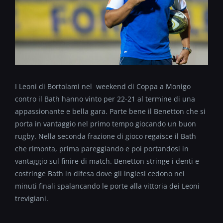
I Leoni di Bortolami nel weekend di Coppa a Monigo
contro il Bath hanno vinto per 22-21 al termine di una
appassionante e bella gara. Parte bene il Benetton che si
porta in vantaggio nel primo tempo giocando un buon
rugby. Nella seconda frazione di gioco regaisce il Bath
che rimonta, prima pareggiando e poi portandosi in
vantaggio sul finire di match. Benetton stringe i denti e
costringe Bath in difesa dove gli inglesi cedono nei
minuti finali spalancando le porte alla vittoria dei Leoni
trevigiani.