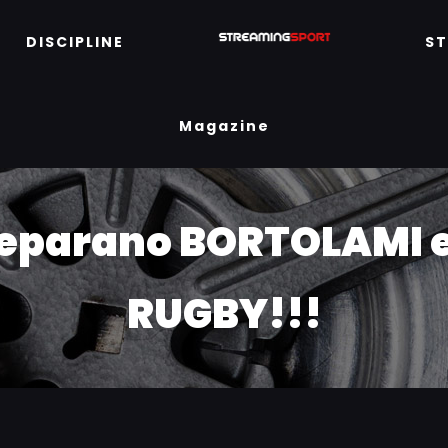
DISCIPLINE
S
Magazine
 Separano BORTOLAMI 
RUGBY!!!