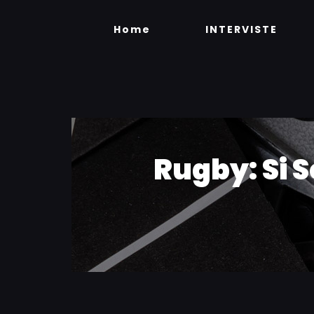
Skip
to
Home
INTERVISTE
content
Rugby: Si