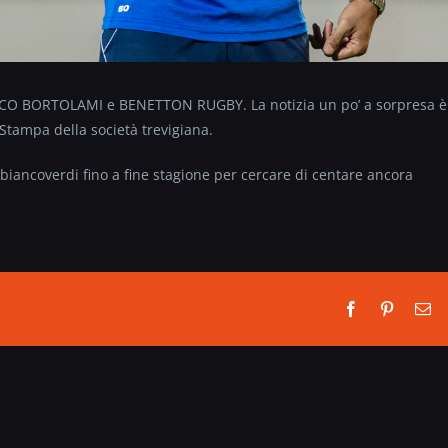
MARCO BORTOLAMI e BENETTON RUGBY. La notizia un po’ a sorpresa è
o Stampa della società trevigiana.
biancoverdi fino a fine stagione per cercare di centare ancora
Facebook
Pinterest
Em