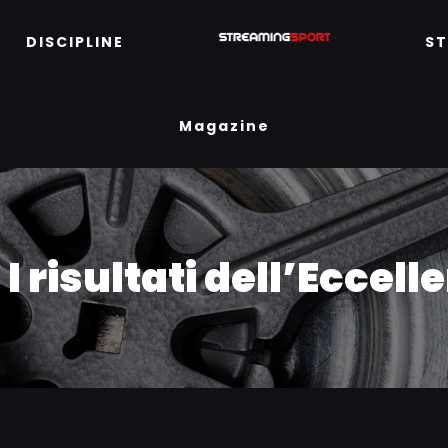
DISCIPLINE
S
Magazine
 I risultati dell’Eccell