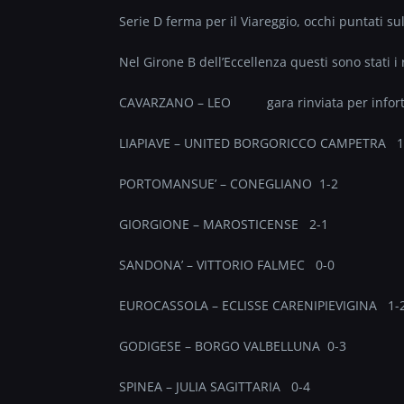
Serie D ferma per il Viareggio, occhi puntati s
Nel Girone B dell’Eccellenza questi sono stati i r
CAVARZANO – LEO gara rinviata per infortun
LIAPIAVE – UNITED BORGORICCO CAMPETRA 1
PORTOMANSUE’ – CONEGLIANO 1-2
GIORGIONE – MAROSTICENSE 2-1
SANDONA’ – VITTORIO FALMEC 0-0
EUROCASSOLA – ECLISSE CARENIPIEVIGINA 1-
GODIGESE – BORGO VALBELLUNA 0-3
SPINEA – JULIA SAGITTARIA 0-4