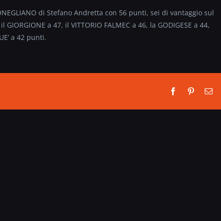
 CONEGLIANO di Stefano Andretta con 56 punti, sei di vantaggio sul
il GIORGIONE a 47, il VITTORIO FALMEC a 46, la GODIGESE a 44,
E’ a 42 punti.
Facebook
Pinterest
Em