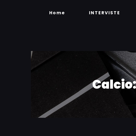
Skip
to
Home
INTERVISTE
content
Calcio: