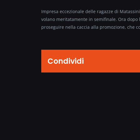
Impresa eccezionale delle ragazze di Matassini
volano meritatamente in semifinale. Ora dopo la
proseguire nella caccia alla promozione, che co
Condividi