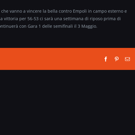
 che vanno a vincere la bella contro Empoli in campo esterno e
 vittoria per 56-53 ci sarà una settimana di riposo prima di
ntinuerà con Gara 1 delle semifinali il 3 Maggio.
Facebook
Pinterest
Em