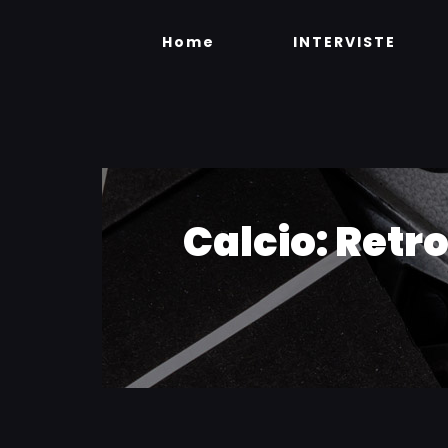
Skip
to
Home
INTERVISTE
content
Calcio: Retro