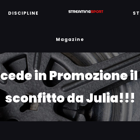
DISCIPLINE
S
Magazine
cede in Promozione il 
sconfitto da Julia!!!