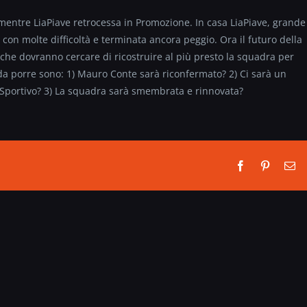
, mentre LiaPiave retrocessa in Promozione. In casa LiaPiave, grande
con molte difficoltà e terminata ancora peggio. Ora il futuro della
 che dovranno cercare di ricostruire al più presto la squadra per
da porre sono: 1) Mauro Conte sarà riconfermato? 2) Ci sarà un
 Sportivo? 3) La squadra sarà smembrata e rinnovata?
Facebook
Pinterest
Em