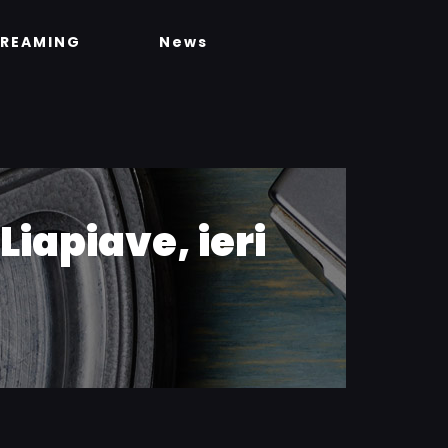
TREAMING
News
Liapiave, ieri