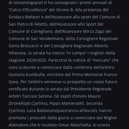
di streamingsport.it ha consegnato i premi annuali di
“Calcio D’Eccellenza” del Girone B. Alla presenza del
Sindaco Botteon e dell’Assessore allo sport del Comune di
San Pietro di Feletto, dell’Assessore allo Sport del
Comune di Conegliano, dell’Assessore Mirco Zago del
Comune di San Vendemiano, della Consigliere Regionale
Sonia Brescacin e del Consigliere Regionale Alberto
Villanova, la serata ha messo “in campo” i migliori della
stagione 2024/2025. Parecchie le notizie di “mercato” che
sono scaturite a cominciare dalla conferma dell’arbitro
Giuliano Kumbulla, vincitore del Primo Memorial Franco
Gava. Per l’arbitro veronese si prospetta un roseo futuro
certificato durante la serata dal Presidente Regionale
Arbitri Tarcisio Serena. Gli ospiti d’onore Mauro
Zironelli(all.Cjarlins), Pippo Maniero(All. Seconda
Cjarlins), Luca Baldassin(quest’anno all’Ascoli), hanno
premiato i prescelti dalla giuria a cominciare dal Miglior
Allenatore che è risultato Omar Moschetta, lo scorso