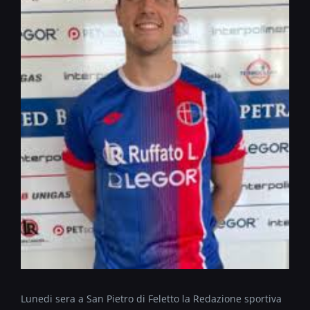
Lunedi sera a San Pietro di Feletto la Redazione sportiva