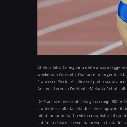
Atletica Silca Conegliano detta ancora legge ai
weekend a Grosseto. Due ori e un argento, il bo
Francesco Piccin. A salire sul podio sono, anco
Ancona, Lorenza De Noni e Melania Rebuli, all
De Noni si è messa al collo gli ori negli 800 e 
studentessa alla facoltà di scienze agrarie di 
più di un anno fa l’ha vista conquistare il qui
subito in chiaro le cose: ha preso la testa della