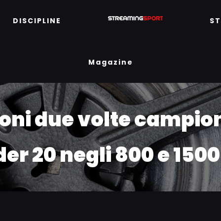
DISCIPLINE
S
Magazine
Noni due volte campio
er 20 negli 800 e 1500