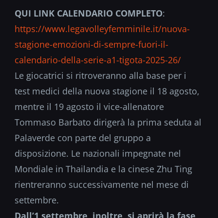
QUI LINK CALENDARIO COMPLETO
:
https://www.
legavolleyfemminile.it/nuova-
stagione-emozioni-di-sempre-
fuori-il-
calendario-della-
serie-a1-tigota-2025-26/
Le giocatrici si ritroveranno alla base per i
test medici della nuova stagione il 18 agosto,
mentre il 19 agosto il vice-allenatore
Tommaso Barbato dirigerà la prima seduta al
Palaverde con parte del gruppo a
disposizione. Le nazionali impegnate nel
Mondiale in Thailandia e la cinese Zhu Ting
rientreranno successivamente nel mese di
settembre.
Dall’1 settembre, inoltre, si aprirà la fase