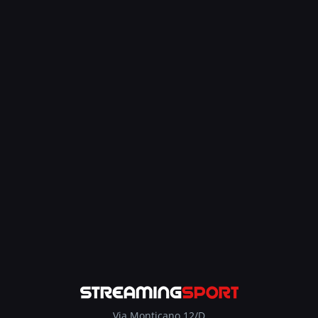
Via Monticano 12/D