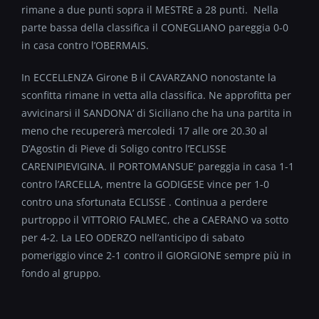
rimane a due punti sopra il MESTRE a 28 punti. Nella
parte bassa della classifica il CONEGLIANO pareggia 0-0
in casa contro l’OBERMAIS.
In ECCELLENZA Girone B il CAVARZANO nonostante la
sconfitta rimane in vetta alla classifica. Ne approfitta per
avvicinarsi il SANDONA’ di Siciliano che ha una partita in
meno che recupererà mercoledi 17 alle ore 20.30 al
D’Agostin di Pieve di Soligo contro l’ECLISSE
CARENIPIEVIGINA. Il PORTOMANSUE’ pareggia in casa 1-1
contro l’ARCELLA, mentre la GODIGESE vince per 1-0
contro una sfortunata ECLISSE . Continua a perdere
purtroppo il VITTORIO FALMEC, che a CAERANO va sotto
per 4-2. La LEO ODERZO nell’anticipo di sabato
pomeriggio vince 2-1 contro il GIORGIONE sempre più in
fondo al gruppo.