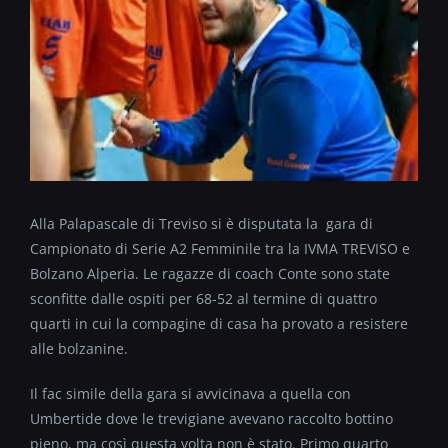
Alla Palapascale di Treviso si è disputata la gara di
Campionato di Serie A2 Femminile tra la IVMA TREVISO e
Bolzano Alperia. Le ragazze di coach Conte sono state
sconfitte dalle ospiti per 68-52 al termine di quattro
quarti in cui la compagine di casa ha provato a resistere
alle bolzanine.
Il fac simile della gara si avvicinava a quella con
Umbertide dove le trevigiane avevano raccolto bottino
pieno, ma così questa volta non è stato. Primo quarto