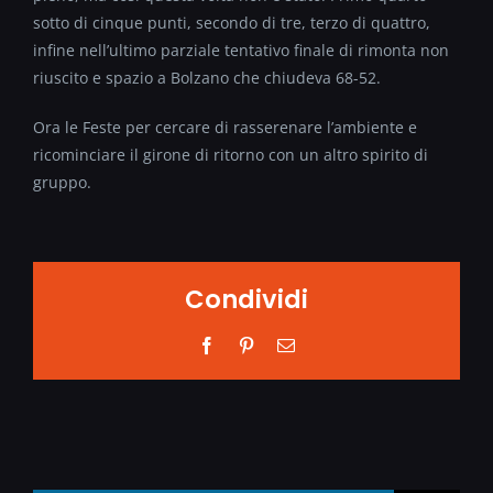
sotto di cinque punti, secondo di tre, terzo di quattro,
infine nell’ultimo parziale tentativo finale di rimonta non
riuscito e spazio a Bolzano che chiudeva 68-52.
Ora le Feste per cercare di rasserenare l’ambiente e
ricominciare il girone di ritorno con un altro spirito di
gruppo.
Condividi
Facebook
Pinterest
Email