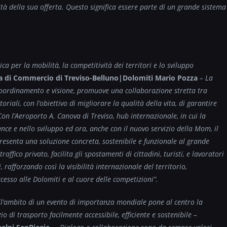
à della sua offerta. Questo significa essere parte di un grande sistema
a per la mobilità, la competitività dei territori e lo sviluppo
a di Commercio di Treviso-Belluno|Dolomiti
Mario Pozza
– La
oordinamento e visione, promuove una collaborazione stretta tra
toriali, con l’obiettivo di migliorare la qualità della vita, di garantire
. Con l’Aeroporto A. Canova di Treviso, hub internazionale, in cui la
ce e nello sviluppo ed ora, anche con il nuovo servizio della Mom, il
resenta una soluzione concreta, sostenibile e funzionale al grande
raffico privato, facilita gli spostamenti di cittadini, turisti, e lavoratori
, rafforzando così la visibilità internazionale del territorio,
esso alle Dolomiti e al cuore delle competizioni”.
nell’ambito di un evento di importanza mondiale pone al
centro la
zio di trasporto facilmente accessibile, efficiente
e sostenibile –