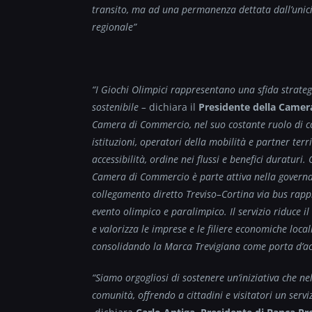
transito, ma ad una permanenza dettata dall’unicit
regionale”
“I Giochi Olimpici rappresentano una sfida strategic
sostenibile –
dichiara il
Presidente della Camer
Camera di Commercio, nel suo costante ruolo di c
istituzioni, operatori della mobilità e partner terri
accessibilità, ordine nei flussi e benefici duraturi
Camera di Commercio è parte attiva nella governan
collegamento diretto Treviso–Cortina via bus rapp
evento olimpico e paralimpico. Il servizio riduce il t
e valorizza le imprese e le filiere economiche locali
consolidando la Marca Trevigiana come porta d’acc
“Siamo orgogliosi di sostenere un’iniziativa che 
comunità, offrendo a cittadini e visitatori un servi