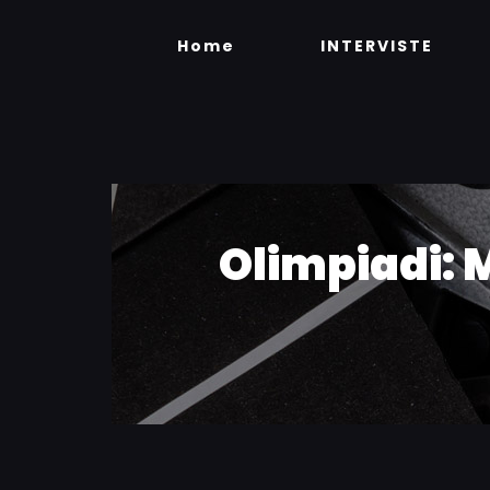
Skip
to
Home
INTERVISTE
content
Olimpiadi: 