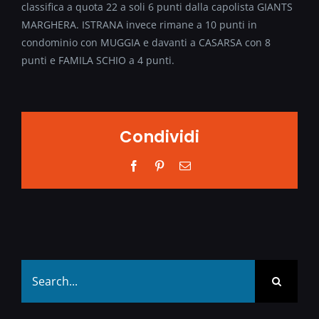
classifica a quota 22 a soli 6 punti dalla capolista GIANTS
MARGHERA. ISTRANA invece rimane a 10 punti in
condominio con MUGGIA e davanti a CASARSA con 8
punti e FAMILA SCHIO a 4 punti.
Condividi
Facebook
Pinterest
Email
Search
for: