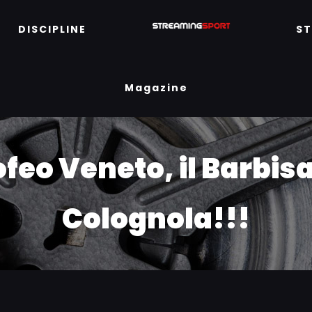
DISCIPLINE
S
Magazine
ofeo Veneto, il Barbis
Colognola!!!