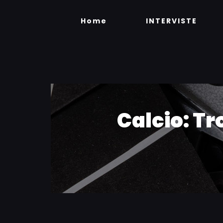
Skip
to
Home
INTERVISTE
content
Calcio: Tr