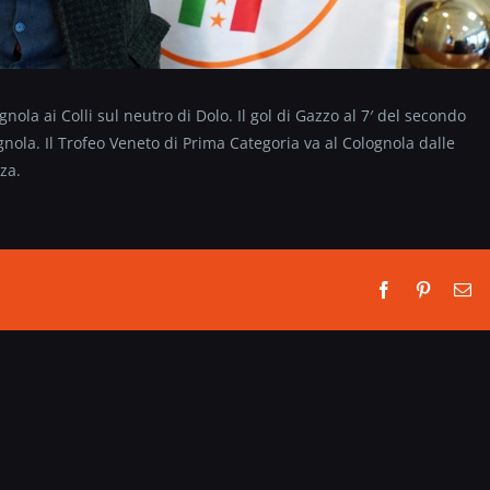
gnola ai Colli sul neutro di Dolo. Il gol di Gazzo al 7′ del secondo
nola. Il Trofeo Veneto di Prima Categoria va al Colognola dalle
za.
Facebook
Pinterest
Em