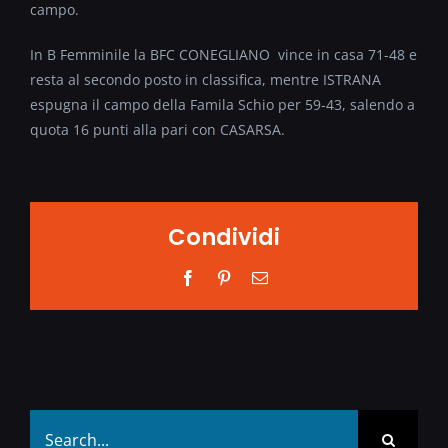
campo.
In B Femminile la BFC CONEGLIANO vince in casa 71-48 e
resta al secondo posto in classifica, mentre ISTRANA
espugna il campo della Famila Schio per 59-43, salendo a
quota 16 punti alla pari con CASARSA.
Condividi
Facebook
Pinterest
Email
Search
for: