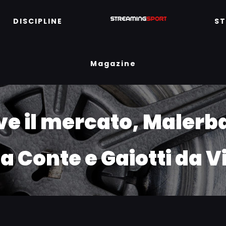
DISCIPLINE
S
Magazine
ve il mercato, Maler
ia Conte e Gaiotti da Vi