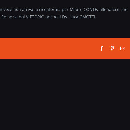
invece non arriva la riconferma per Mauro CONTE, allenatore che
. Se ne va dal VITTORIO anche il Ds. Luca GAIOTTI.
Facebook
Pinterest
Em