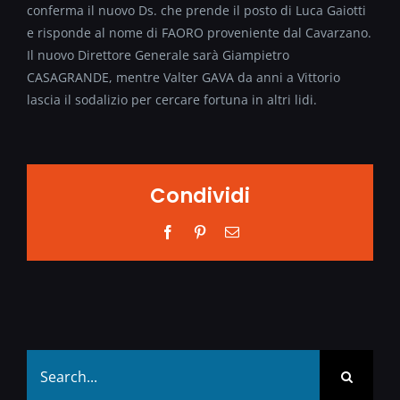
conferma il nuovo Ds. che prende il posto di Luca Gaiotti
e risponde al nome di FAORO proveniente dal Cavarzano.
Il nuovo Direttore Generale sarà Giampietro
CASAGRANDE, mentre Valter GAVA da anni a Vittorio
lascia il sodalizio per cercare fortuna in altri lidi.
Condividi
Facebook
Pinterest
Email
Search
for: