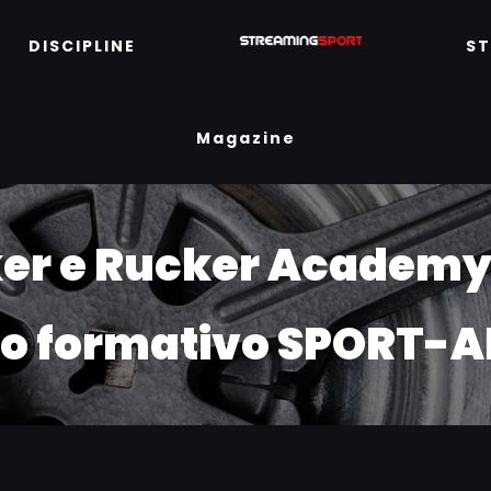
DISCIPLINE
S
Magazine
ker e Rucker Academy
ro formativo SPORT-A