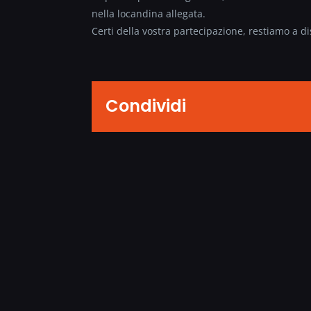
nella locandina allegata.
Certi della vostra partecipazione, restiamo a d
Condividi