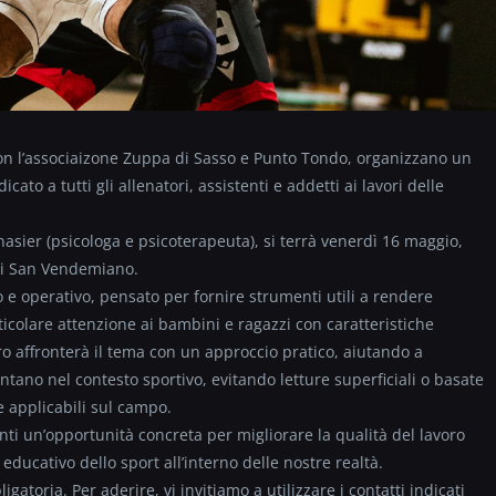
n l’associaizone Zuppa di Sasso e Punto Tondo, organizzano un
to a tutti gli allenatori, assistenti e addetti ai lavori delle
asier (psicologa e psicoterapeuta), si terrà venerdì 16 maggio,
 di San Vendemiano.
 e operativo, pensato per fornire strumenti utili a rendere
ticolare attenzione ai bambini e ragazzi con caratteristiche
ro affronterà il tema con un approccio pratico, aiutando a
ano nel contesto sportivo, evitando letture superficiali o basate
 applicabili sul campo.
 un’opportunità concreta per migliorare la qualità del lavoro
 educativo dello sport all’interno delle nostre realtà.
gatoria. Per aderire, vi invitiamo a utilizzare i contatti indicati