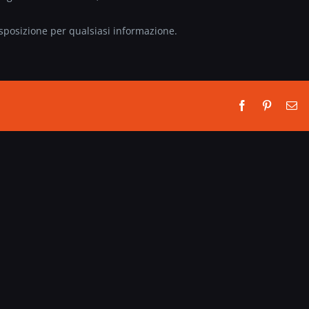
isposizione per qualsiasi informazione.
Facebook
Pinterest
Em