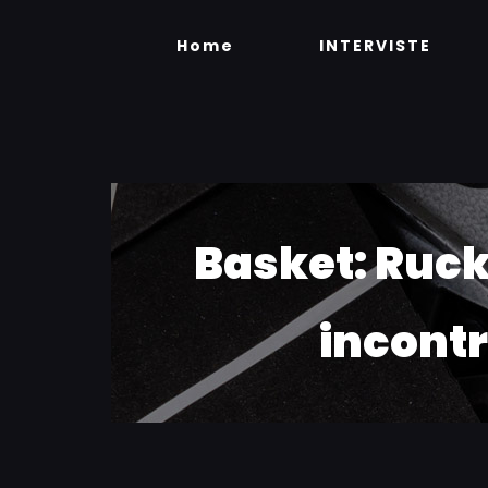
Skip
to
Home
INTERVISTE
content
Basket: Ruc
incont