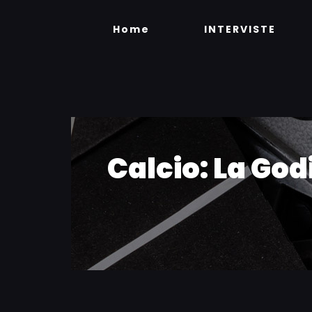
Skip
to
Home
INTERVISTE
content
Calcio: La God