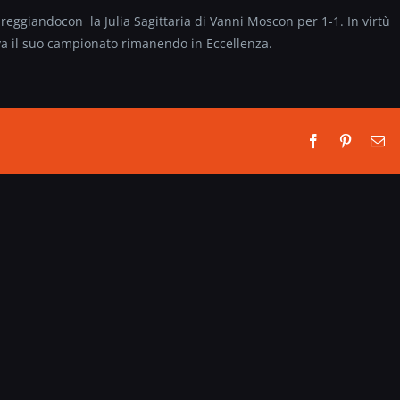
reggiandocon la Julia Sagittaria di Vanni Moscon per 1-1. In virtù
alva il suo campionato rimanendo in Eccellenza.
Facebook
Pinterest
Em