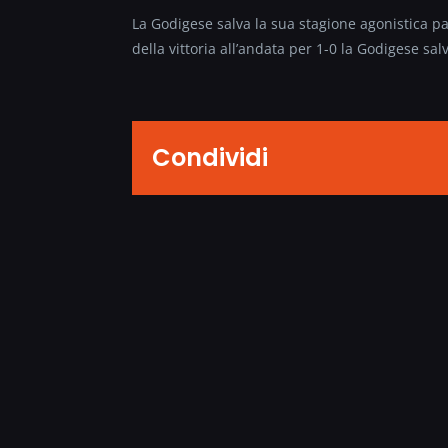
La Godigese salva la sua stagione agonistica pa
della vittoria all’andata per 1-0 la Godigese s
Condividi