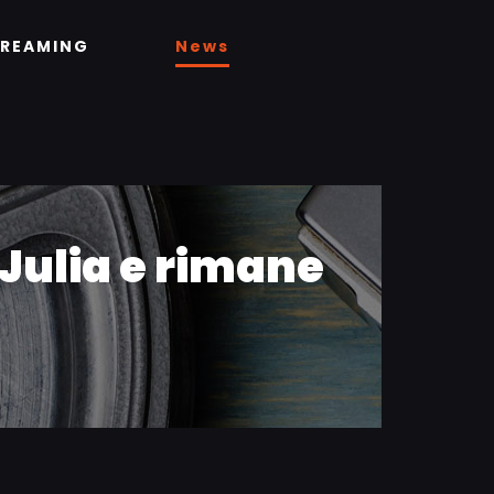
TREAMING
News
 Julia e rimane