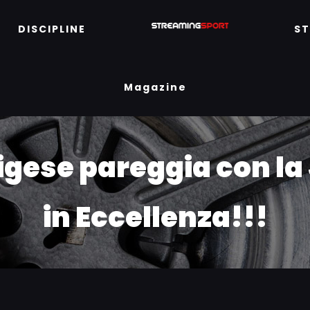
DISCIPLINE
S
Magazine
igese pareggia con la
in Eccellenza!!!