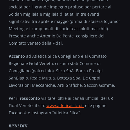
società per il grande impegno profuso per portare al
Soldan migliaia e migliaia di atleti in tre eventi
significativi tra aprile e maggio (prima di stasera lo Junior
Meeting e i campionati di società assoluti maschili).
Presente anche Antonio Da Ponte, consigliere del
Comitato Veneto della Fidal.
Accanto
ad Atletica Silca Conegliano e al Comitato
Regionale Fidal Veneto, ci sono stati Comune di
Conegliano (patrocinio), Silca SpA, Banca Prealpi
SanBiagio, Reale Mutua, Bottega Spa, De Coppi
Lavorazioni Meccaniche, Arti Grafiche, Saccon Gomme.
Per il
resoconto
visitare, oltre ai canali ufficiali del CR
Fidal Veneto, il sito
www.atleticasilca.it
e le pagine
Facebook e Instagram “Atletica Silca”.
RISULTATI