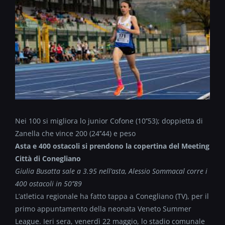
Nei 100 si migliora lo junior Cofone (10’’53); doppietta di
Zanella che vince 200 (24’’44) e peso
Asta e 400 ostacoli si prendono la copertina del Meeting
Città di Conegliano
Giulia Busatta sale a 3.95 nell’asta, Alessio Sommacal corre i
400 ostacoli in 50’’89
L’atletica regionale ha fatto tappa a Conegliano (TV), per il
primo appuntamento della neonata Veneto Summer
League. Ieri sera, venerdì 22 maggio, lo stadio comunale