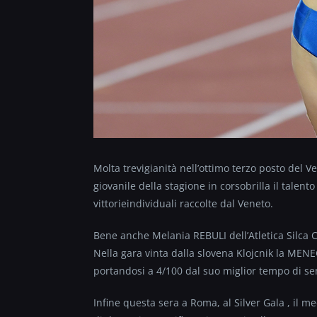
Molta trevigianità nell’ottimo terzo posto del 
giovanile della stagione in corsobrilla il tale
vittorieindividuali raccolte dal Veneto.
Bene anche Melania REBULI dell’Atletica Silca C
Nella gara vinta dalla slovena Klojcnik la MENE
portandosi a 4/100 dal suo miglior tempo di s
Infine questa sera a Roma, al Silver Gala , il m