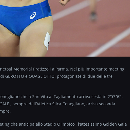
Venetoal Memorial Pratizzoli a Parma. Nel più importante meeting
nto di GEROTTO e QUAGLIOTTO, protagoniste di due delle tre
onegliano che a San Vito al Tagliamento arriva sesta in 2’07″62.
GALE , sempre dell’Atletica Silca Conegliano, arriva seconda
empre.
eeting che anticipa allo Stadio Olimpico , l’attesissimo Golden Gala