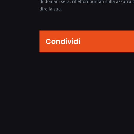
di domani sera, riflettori puntati sulla azzurr
dire la sua.
Condividi