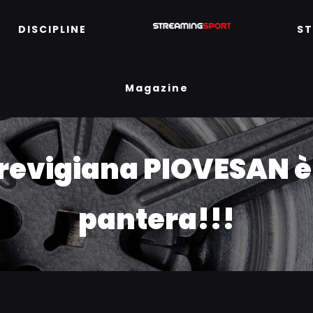
DISCIPLINE
S
Magazine
 trevigiana PIOVESAN 
pantera!!!