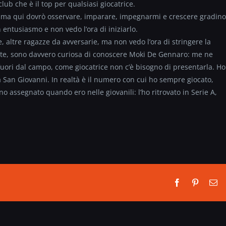
lub che è il top per qualsiasi giocatrice.
 ma qui dovrò osservare, imparare, impegnarmi e crescere gradino
entusiasmo e non vedo l’ora di iniziarlo.
 altre ragazze da avversarie, ma non vedo l’ora di stringere la
tutte, sono davvero curiosa di conoscere Moki De Gennaro: me ne
fuori dal campo, come giocatrice non c’è bisogno di presentarla. Ho
a San Giovanni. In realtà è il numero con cui ho sempre giocato,
 assegnato quando ero nelle giovanili: l’ho ritrovato in Serie A,
Facebook
Pinterest
Em