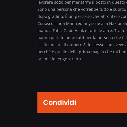
lavorare sodo per meritarmi il posto in questo c
Sono una persona che vorrebbe tutto e subito,
dopo gradino. È un percorso che affronterò con 
Conosco Linda Manfredini grazie alla Nazionale,
mano a Fahr, Gabi, Haak e tutte le altre. Tra 
hanno parlato bene tutti per la persona che è 
scelto ancora il numero 8, lo stesso che avevo 
perché è quello della prima maglia che mi hanno
ora me lo tengo stretto”.
Condividi