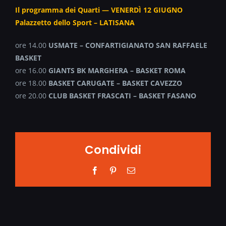
Il programma dei Quarti — VENERDÌ 12 GIUGNO
Palazzetto dello Sport – LATISANA
ore 14.00
USMATE – CONFARTIGIANATO SAN RAFFAELE
BASKET
ore 16.00
GIANTS BK MARGHERA – BASKET ROMA
ore 18.00
BASKET CARUGATE – BASKET CAVEZZO
ore 20.00
CLUB BASKET FRASCATI – BASKET FASANO
Condividi
Facebook
Pinterest
Email