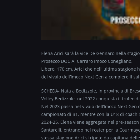
Elena Arici sarà la vice De Gennaro nella stag
Prosecco DOC A. Carraro Imoco Conegliano.
Libero, 170 cm, Arici che nell’ ultima stagione h
del vivaio dell’Imoco Next Gen a compiere il salt
SCHEDA- Nata a Bedizzole, in provincia di Bresci
Volley Bedizzole, nel 2022 conquista il trofeo 
Nel 2023 passa nel vivaio dell’Imoco Next Gen 
campionato di B1, mentre con la U18 di coach S
2024-25, Elena viene aggregata nel pre-season 
Santarelli, entrando nel roster per la Courmay
stessa stagione Arici si ripete da capitana dell