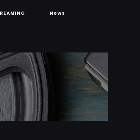
TREAMING
News