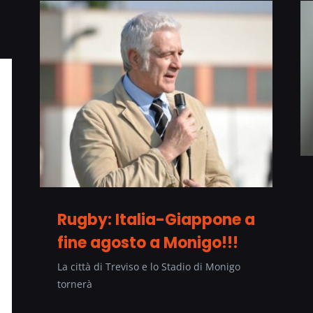
Rugby: Italia-Giappone a
fine agosto a Monigo!!!
La città di Treviso e lo Stadio di Monigo
tornerà