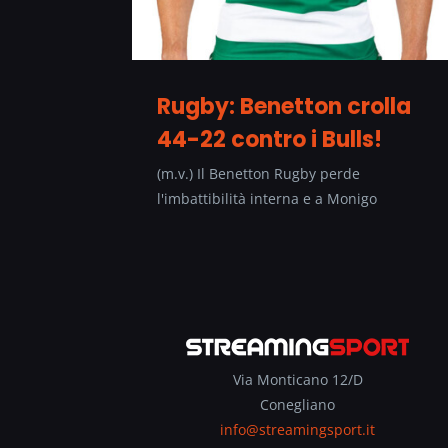
Rugby: Benetton crolla
44-22 contro i Bulls!
(m.v.) Il Benetton Rugby perde
l'imbattibilità interna e a Monigo
Via Monticano 12/D
Conegliano
info@streamingsport.it