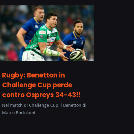
Rugby: Benetton in
Challenge Cup perde
contro Ospreys 34-43!!
Nel match di Challenge Cup il Benetton di
Marco Bortolami