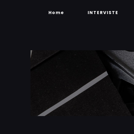
Skip
to
Home
INTERVISTE
content