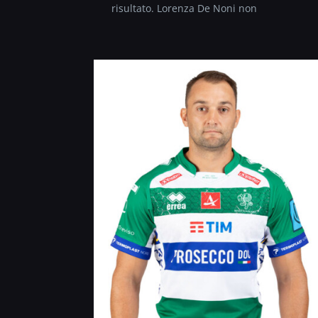
risultato. Lorenza De Noni non