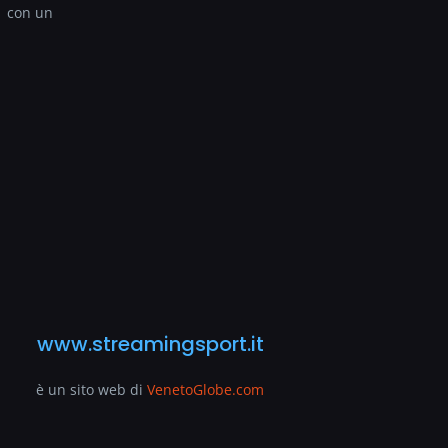
con un
www.streamingsport.it
è un sito web di
VenetoGlobe.com