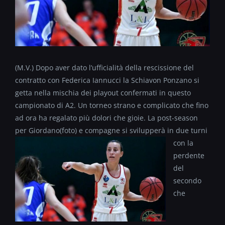
(M.V.) Dopo aver dato l’ufficialità della rescissione del
contratto con Federica Iannucci la Schiavon Ponzano si
getta nella mischia dei playout confermati in questo
campionato di A2. Un torneo strano e complicato che fino
ad ora ha regalato più dolori che gioie. La post-season
per Giordano(foto)
e compagne si svilupperà in due turni
con la
perdente
del
secondo
che