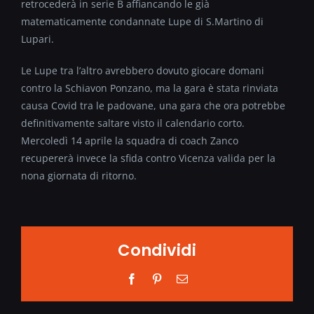
retrocederà in serie B affiancando le già
matematicamente condannate Lupe di S.Martino di
Lupari.
Le Lupe tra l’altro avrebbero dovuto giocare domani
contro la Schiavon Ponzano, ma la gara è stata rinviata
causa Covid tra le padovane, una gara che ora potrebbe
definitivamente saltare visto il calendario corto.
Mercoledì 14 aprile la squadra di coach Zanco
recupererà invece la sfida contro Vicenza valida per la
nona giornata di ritorno.
Condividi
Facebook
Pinterest
Email