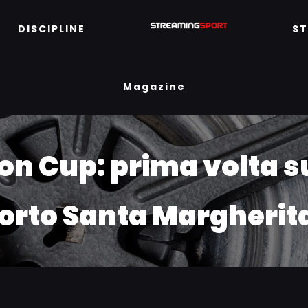
DISCIPLINE
S
Magazine
on Cup: prima volta s
orto Santa Margherit