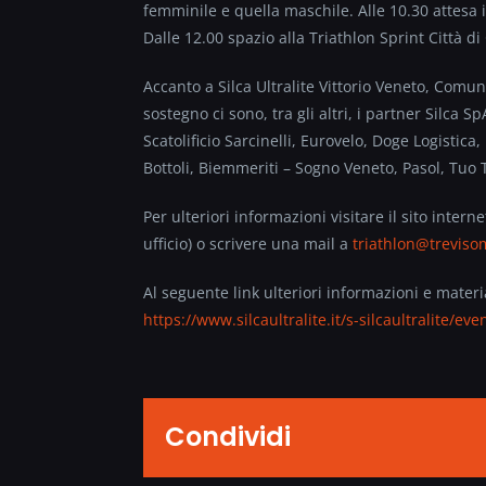
femminile e quella maschile. Alle 10.30 attesa 
Dalle 12.00 spazio alla Triathlon Sprint Città di
Accanto a Silca Ultralite Vittorio Veneto, Comun
sostegno ci sono, tra gli altri, i partner Silc
Scatolificio Sarcinelli, Eurovelo, Doge Logistica
Bottoli, Biemmeriti – Sogno Veneto, Pasol, Tuo
Per ulteriori informazioni visitare il sito intern
ufficio) o scrivere una mail a
triathlon@trevis
Al seguente link ulteriori informazioni e materi
https://www.silcaultralite.it/s-silcaultralite/e
Condividi