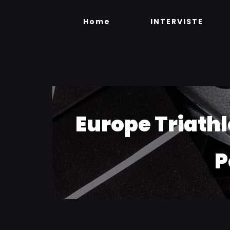
Skip
to
Home
INTERVISTE
content
Europe Triathl
P