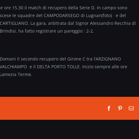
lle ore 15.30 il match di recupero della Serie D. In campo sono
scese le squadre del CAMPODARSEGO di Lugnan(foto)
e del
CARTIGLIANO. La gara, arbitrata dal Signor Alessandro Recchia di
Brindisi, ha fatto registrare un pareggio : 2-2.
Domani il secondo recupero del Girone C tra l’ARZIGNANO
VALCHIAMPO e il DELTA PORTO TOLLE. Inizio sempre alle ore
i Lamezia Terme.
Facebook
Pinterest
Em