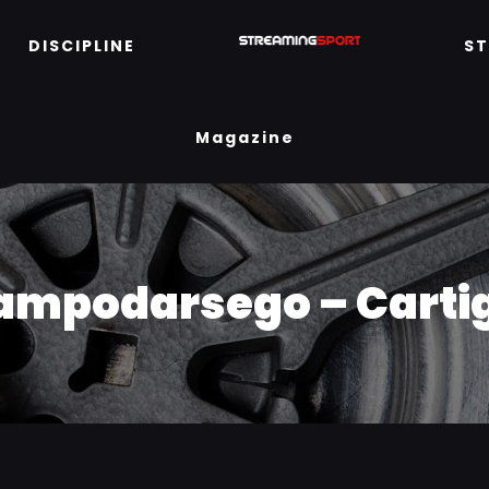
DISCIPLINE
S
Magazine
 Campodarsego – Cartig