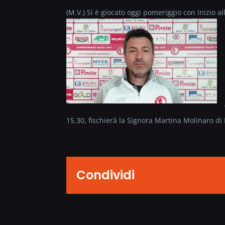
(M.V.) Si è giocato oggi pomeriggio con inizio a
15.30, fischierà la Signora Martina Molinaro d
Condividi