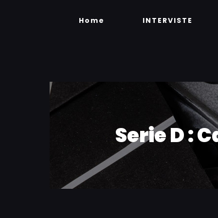
Skip
to
Home
INTERVISTE
content
Serie D :