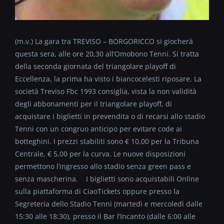
(m.v.) La gara tra TREVISO – BORGORICCO si giocherà
questa sera, alle ore 20,30 all’Omobono Tenni. Si tratta
della seconda giornata del triangolare playoff di
Eccellenza, la prima ha visto i biancocelesti riposare. La
società Treviso Fbc 1993 consiglia, vista la non validità
degli abbonamenti per il triangolare playoff, di
acquistare i biglietti in prevendita o di recarsi allo stadio
Tenni con un congruo anticipo per evitare code ai
botteghini. I prezzi stabiliti sono € 10,00 per la Tribuna
Centrale, € 5,00 per la curva. Le nuove disposizioni
permettono l’ingresso allo stadio senza green pass e
senza mascherina. I biglietti sono acquistabili Online
sulla piattaforma di CiaoTickets oppure presso la
Segreteria dello Stadio Tenni (martedì e mercoledì dalle
15:30 alle 18:30), presso il Bar l’Incanto (dalle 6:00 alle