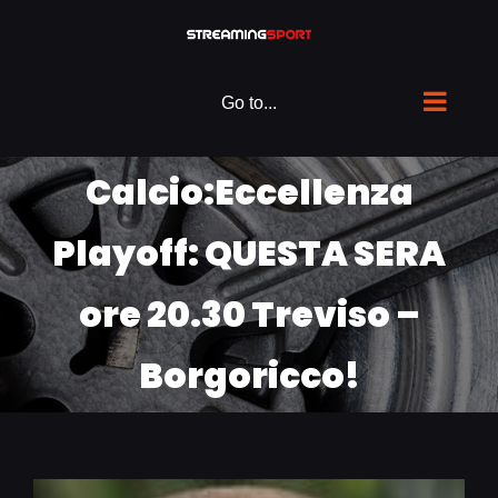
Skip
to
content
Go to...
Calcio:Eccellenza
Playoff: QUESTA SERA
ore 20.30 Treviso –
Borgoricco!