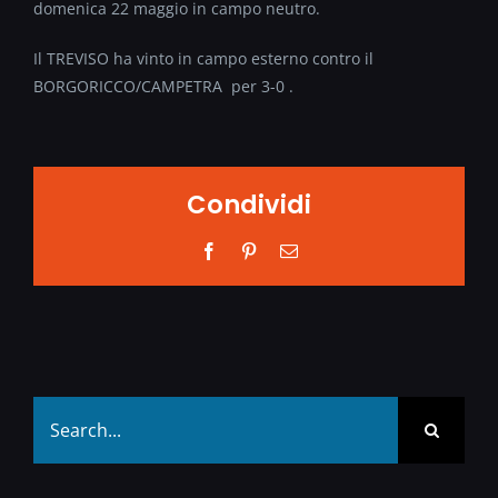
domenica 22 maggio in campo neutro.
Il TREVISO ha vinto in campo esterno contro il
BORGORICCO/CAMPETRA per 3-0 .
Condividi
Facebook
Pinterest
Email
Search
for: