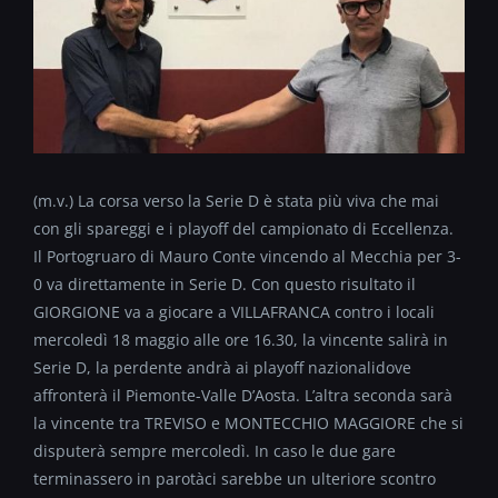
(m.v.) La corsa verso la Serie D è stata più viva che mai
con gli spareggi e i playoff del campionato di Eccellenza.
Il Portogruaro di Mauro Conte vincendo al Mecchia per 3-
0 va direttamente in Serie D. Con questo risultato il
GIORGIONE va a giocare a VILLAFRANCA contro i locali
mercoledì 18 maggio alle ore 16.30, la vincente salirà in
Serie D, la perdente andrà ai playoff nazionalidove
affronterà il Piemonte-Valle D’Aosta. L’altra seconda sarà
la vincente tra TREVISO e MONTECCHIO MAGGIORE che si
disputerà sempre mercoledì. In caso le due gare
terminassero in parotàci sarebbe un ulteriore scontro