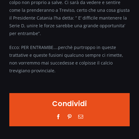
colpo non proprio a salve. Ci sarà da vedere e sentire
come la prenderanno a Treviso, certo che una cosa giusta
il Presidente Catania l’ha detta: ” E’ difficile mantenere la
Serie D, unire le forze sarebbe una grande opportunita’
per entrambe”.
Ecco: PER ENTRAMBE….perchè purtroppo in queste
trattative e queste fusioni qualcuno sempre ci rimette,
non vorremmo mai succedesse e colpisse il calcio
trevigiano provinciale.
Condividi
Facebook
Pinterest
Email