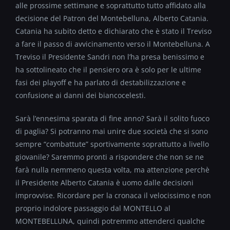
alle prossime settimane e soprattutto tutto affidato alla
decisione del Patron del Montebelluna, Alberto Catania.
Catania ha subito detto e dichiarato che è stato il Treviso
a fare il passo di avvicinamento verso il Montebelluna. A
Treviso il Presidente Sandri non l’ha presa benissimo e
ha sottolineato che il pensiero ora è solo per le ultime
fasi dei playoff e ha parlato di destabilizzazione e
confusione ai danni dei biancocelesti.
Sarà l’ennesima sparata di fine anno? Sarà il solito fuoco
di paglia? Si potranno mai unire due società che si sono
sempre “combattute” sportivamente soprattutto a livello
giovanile? Saremmo pronti a rispondere che non se ne
farà nulla nemmeno questa volta, ma attenzione perchè
il Presidente Alberto Catania è uomo dalle decisioni
improvvise. Ricordare per la cronaca il velocissimo e non
proprio indolore passaggio dal MONTELLO al
MONTEBELLUNA, quindi potremmo attenderci qualche