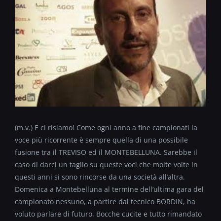
(m.v.) E ci risiamo! Come ogni anno a fine campionati la
voce più ricorrente è sempre quella di una possibile
fusione tra il TREVISO ed il MONTEBELLUNA. Sarebbe il
caso di darci un taglio su queste voci che molte volte in
questi anni si sono rincorse da una società all’altra.
Domenica a Montebelluna al termine dell’ultima gara del
campionato nessuno, a partire dal tecnico BORDIN, ha
voluto parlare di futuro. Bocche cucite e tutto rimandato