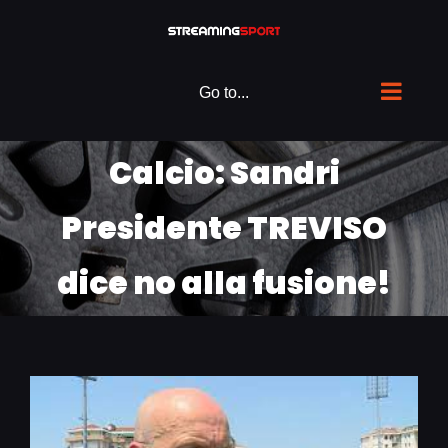
Skip
to
content
Go to...
Calcio: Sandri
Presidente TREVISO
dice no alla fusione!