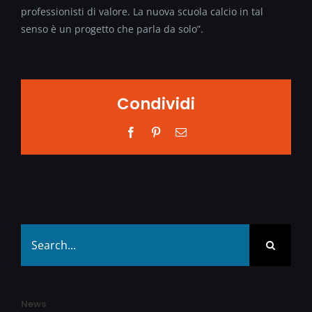
professionisti di valore. La nuova scuola calcio in tal
senso è un progetto che parla da solo”.
Condividi
Facebook
Pinterest
Email
Search
for:
News