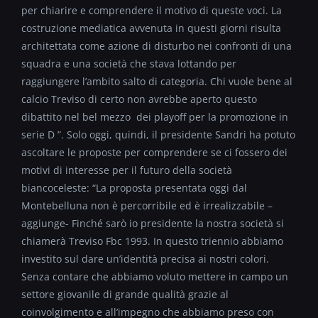
per chiarire e comprendere il motivo di queste voci. La
costruzione mediatica avvenuta in questi giorni risulta
architettata come azione di disturbo nei confronti di una
squadra e una società che stava lottando per
raggiungere l’ambito salto di categoria. Chi vuole bene al
calcio Treviso di certo non avrebbe aperto questo
dibattito nel bel mezzo dei playoff per la promozione in
serie D ”. Solo oggi, quindi, il presidente Sandri ha potuto
ascoltare le proposte per comprendere se ci fossero dei
motivi di interesse per il futuro della società
biancoceleste: “La proposta presentata oggi dal
Montebelluna non è percorribile ed è irrealizzabile –
aggiunge- Finché sarò io presidente la nostra società si
chiamerà Treviso Fbc 1993. In questo triennio abbiamo
investito sul dare un’identità precisa ai nostri colori.
Senza contare che abbiamo voluto mettere in campo un
settore giovanile di grande qualità grazie al
coinvolgimento e all’impegno che abbiamo preso con