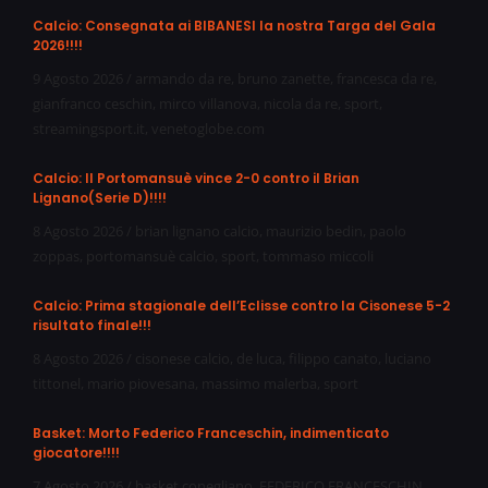
Calcio: Consegnata ai BIBANESI la nostra Targa del Gala
2026!!!!
9 Agosto 2026
/
armando da re
,
bruno zanette
,
francesca da re
,
gianfranco ceschin
,
mirco villanova
,
nicola da re
,
sport
,
streamingsport.it
,
venetoglobe.com
Calcio: Il Portomansuè vince 2-0 contro il Brian
Lignano(Serie D)!!!!
8 Agosto 2026
/
brian lignano calcio
,
maurizio bedin
,
paolo
zoppas
,
portomansuè calcio
,
sport
,
tommaso miccoli
Calcio: Prima stagionale dell’Eclisse contro la Cisonese 5-2
risultato finale!!!
8 Agosto 2026
/
cisonese calcio
,
de luca
,
filippo canato
,
luciano
tittonel
,
mario piovesana
,
massimo malerba
,
sport
Basket: Morto Federico Franceschin, indimenticato
giocatore!!!!
7 Agosto 2026
/
basket conegliano
,
FEDERICO FRANCESCHIN
,