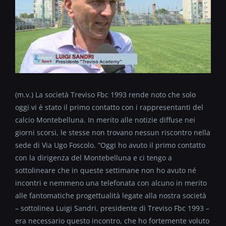
(m.v.) La società Treviso Fbc 1993 rende noto che solo
oggi vi è stato il primo contatto con i rappresentanti del
calcio Montebelluna. In merito alle notizie diffuse nei
giorni scorsi, le stesse non trovano nessun riscontro nella
sede di Via Ugo Foscolo. “Oggi ho avuto il primo contatto
con la dirigenza del Montebelluna e ci tengo a
sottolineare che in queste settimane non ho avuto né
incontri e nemmeno una telefonata con alcuno in merito
alle fantomatiche progettualità legate alla nostra società
– sottolinea Luigi Sandri, presidente di Treviso Fbc 1993 –
era necessario questo incontro, che ho fortemente voluto