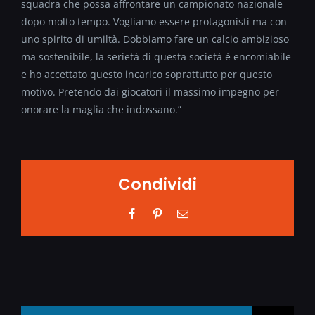
squadra che possa affrontare un campionato nazionale
dopo molto tempo. Vogliamo essere protagonisti ma con
uno spirito di umiltà. Dobbiamo fare un calcio ambizioso
ma sostenibile, la serietà di questa società è encomiabile
e ho accettato questo incarico soprattutto per questo
motivo. Pretendo dai giocatori il massimo impegno per
onorare la maglia che indossano.”
Condividi
Facebook
Pinterest
Email
Search