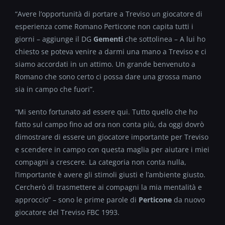
“Avere l’opportunità di portare a Treviso un giocatore di
esperienza come Romano Perticone non capita tutti i
giorni – aggiunge il DG
Gementi
che sottolinea – A lui ho
chiesto se poteva venire a darmi una mano a Treviso e ci
siamo accordati in un attimo. Un grande benvenuto a
Romano che sono certo ci possa dare una grossa mano
sia in campo che fuori”.
“Mi sento fortunato ad essere qui. Tutto quello che ho
fatto sul campo fino ad ora non conta più, da oggi dovrò
dimostrare di essere un giocatore importante per Treviso
e scendere in campo con questa maglia per aiutare i miei
compagni a crescere. La categoria non conta nulla,
l’importante è avere gli stimoli giusti e l’ambiente giusto.
Cercherò di trasmettere ai compagni la mia mentalità e
approccio” – sono le prime parole di
Perticone
da nuovo
giocatore del Treviso FBC 1993.