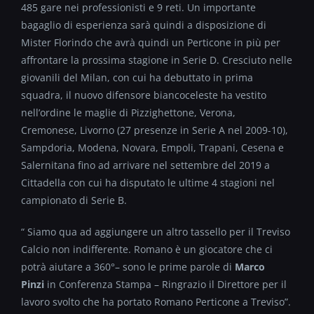
485 gare nei professionisti e 9 reti. Un importante
bagaglio di esperienza sarà quindi a disposizione di
Mister Florindo che avrà quindi un Perticone in più per
affrontare la prossima stagione in Serie D. Cresciuto nelle
giovanili del Milan, con cui ha debuttato in prima
squadra, il nuovo difensore biancoceleste ha vestito
nell’ordine le maglie di Pizzighettone, Verona,
Cremonese, Livorno (27 presenze in Serie A nel 2009-10),
Sampdoria, Modena, Novara, Empoli, Trapani, Cesena e
Salernitana fino ad arrivare nel settembre del 2019 a
Cittadella con cui ha disputato le ultime 4 stagioni nel
campionato di Serie B.
“ Siamo qua ad aggiungere un altro tassello per il Treviso
Calcio non indifferente. Romano è un giocatore che ci
potrà aiutare a 360°– sono le prime parole di
Marco
Pinzi
in Conferenza Stampa – Ringrazio il Direttore per il
lavoro svolto che ha portato Romano Perticone a Treviso”.