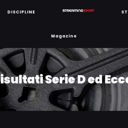
DISCIPLINE
S
Magazine
isultati Serie D ed Ec