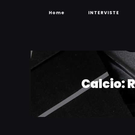
Skip
to
Home
INTERVISTE
content
Calcio: R