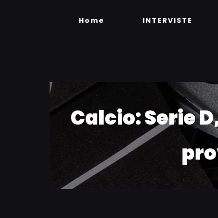
Skip
to
Home
INTERVISTE
content
Calcio: Serie D
pro