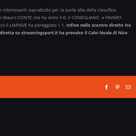
 interessanti soprattutto per la parte alta della classifica.
 di Mauro CONTE che ha vinto 3-0, il CONEGLIANO a FAVARO
ro il LIAPIAVE ha pareggiato 1-1.
Infine nello scontro diretto tra
tta su streamingsport.it ha prevalso il Calvi Noale di Nico
Facebook
Pinterest
Em