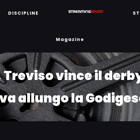
DISCIPLINE
S
Magazine
, Treviso vince il derb
va allungo la Godiges