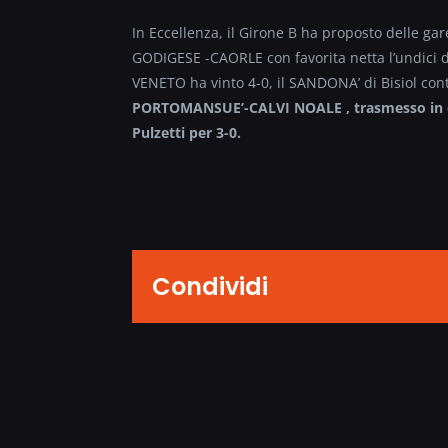
In Eccellenza, il Girone B ha proposto delle gare
GODIGESE -CAORLE con favorita netta l’undici
VENETO ha vinto 4-0, il SANDONA’ di Bisiol cont
PORTOMANSUE’-CALVI NOALE , trasmesso in dire
Pulzetti per 3-0.
Condividi