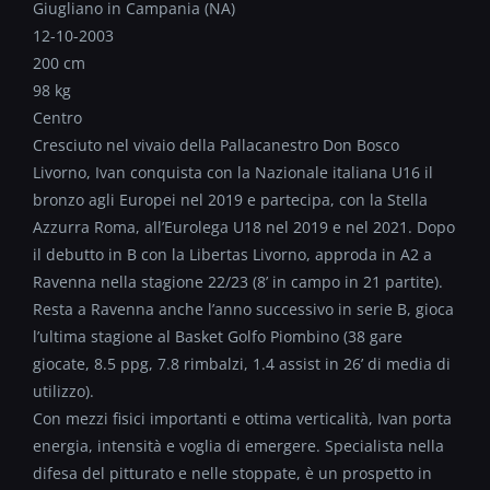
Giugliano in Campania (NA)
12-10-2003
200 cm
98 kg
Centro
Cresciuto nel vivaio della Pallacanestro Don Bosco
Livorno, Ivan conquista con la Nazionale italiana U16 il
bronzo agli Europei nel 2019 e partecipa, con la Stella
Azzurra Roma, all’Eurolega U18 nel 2019 e nel 2021. Dopo
il debutto in B con la Libertas Livorno, approda in A2 a
Ravenna nella stagione 22/23 (8’ in campo in 21 partite).
Resta a Ravenna anche l’anno successivo in serie B, gioca
l’ultima stagione al Basket Golfo Piombino (38 gare
giocate, 8.5 ppg, 7.8 rimbalzi, 1.4 assist in 26’ di media di
utilizzo).
Con mezzi fisici importanti e ottima verticalità, Ivan porta
energia, intensità e voglia di emergere. Specialista nella
difesa del pitturato e nelle stoppate, è un prospetto in