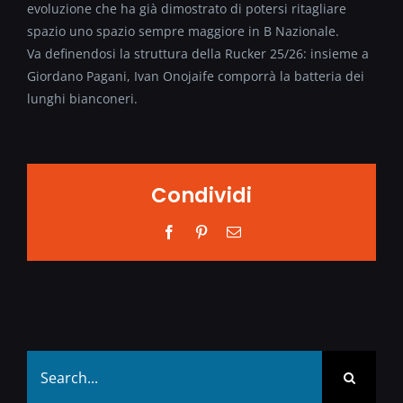
evoluzione che ha già dimostrato di potersi ritagliare
spazio uno spazio sempre maggiore in B Nazionale.
Va definendosi la struttura della Rucker 25/26: insieme a
Giordano Pagani, Ivan Onojaife comporrà la batteria dei
lunghi bianconeri.
Condividi
Facebook
Pinterest
Email
Search
for: