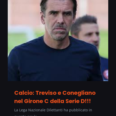
Calcio: Treviso e Conegliano
nel Girone C della Serie D!!!
La Lega Nazionale Dilettanti ha pubblicato in