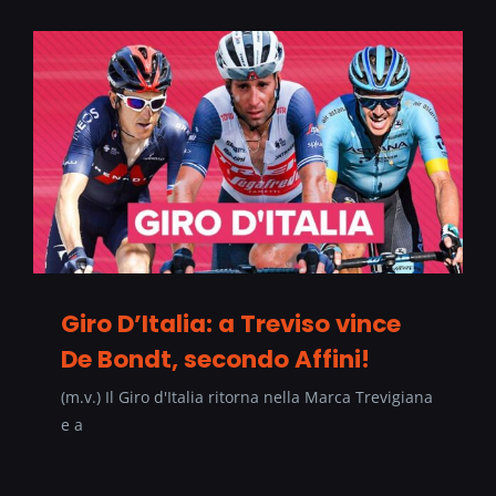
Giro D’Italia: a Treviso vince
De Bondt, secondo Affini!
(m.v.) Il Giro d'Italia ritorna nella Marca Trevigiana
e a