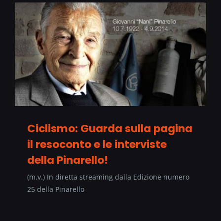
Ciclismo: Guarda sulla pagina
il resoconto e le interviste
della Pinarello!
(m.v.) In diretta streaming dalla Edizione numero
25 della Pinarello