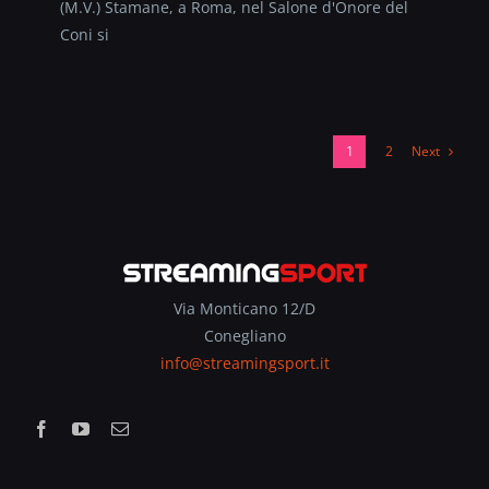
(M.V.) Stamane, a Roma, nel Salone d'Onore del
Coni si
Next
1
2
Via Monticano 12/D
Conegliano
info@streamingsport.it