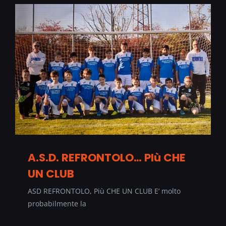
A.S.D. REFRONTOLO… PIù CHE
UN CLUB
ASD REFRONTOLO, Più CHE UN CLUB E’ molto
probabilmente la