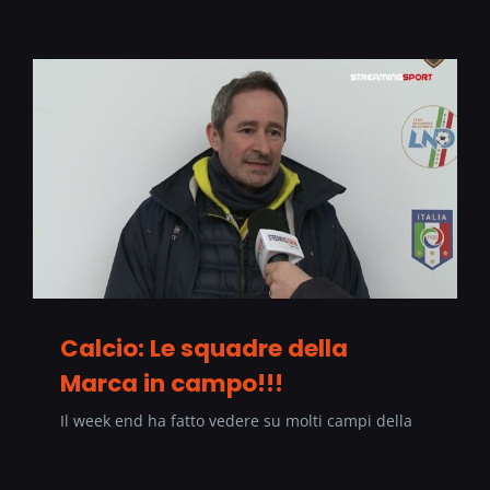
Calcio: Le squadre della
Marca in campo!!!
Il week end ha fatto vedere su molti campi della