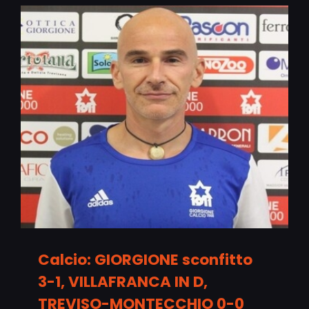
Calcio: GIORGIONE sconfitto
3-1, VILLAFRANCA IN D,
TREVISO-MONTECCHIO 0-0