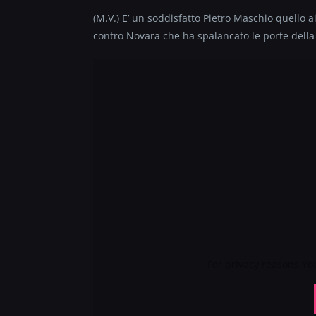
(M.V.) E’ un soddisfatto Pietro Maschio quello a
contro Novara che ha spalancato le porte della 
For privacy reasons Y