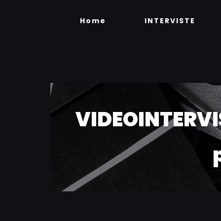
Skip
to
Home
INTERVISTE
content
VIDEOINTERVIS