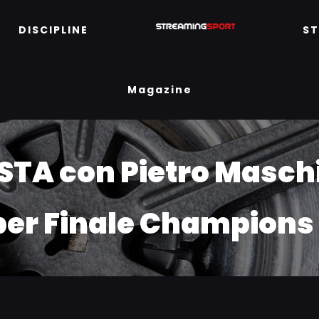
DISCIPLINE
S
Magazine
TA con Pietro Maschi
per Finale Champions 