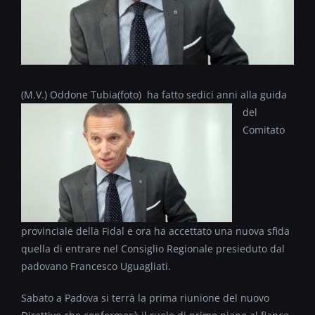
(M.V.) Oddone Tubia(foto)
ha fatto sedici anni alla guida
del
Comitato
provinciale della Fidal e ora ha accettato una nuova sfida
quella di entrare nel Consiglio Regionale presieduto dal
padovano Francesco Uguagliati.
Sabato a Padova si terrà la prima riunione del nuovo