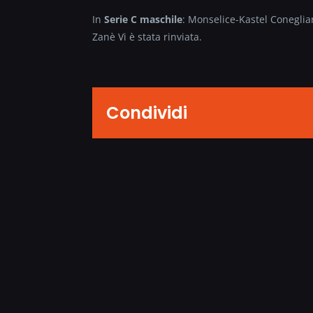
In
Serie C maschile
: Monselice-Kastel Coneglia
Zanè Vi è stata rinviata.
Condividi