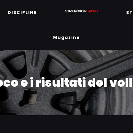
DISCIPLINE
S
Magazine
co e i risultati del vo