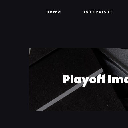
Skip
to
Home
INTERVISTE
content
Playoff Imo