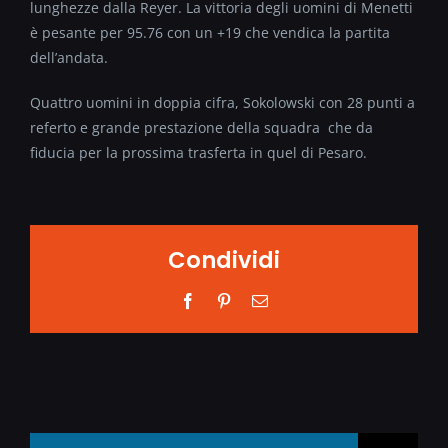
lunghezze dalla Reyer. La vittoria degli uomini di Menetti
è pesante per 95.76 con un +19 che vendica la partita
dell’andata.
Quattro uomini in doppia cifra, Sokolowski con 28 punti a
referto e grande prestazione della squadra che da
fiducia per la prossima trasferta in quel di Pesaro.
Condividi
Facebook
Pinterest
Email
Search