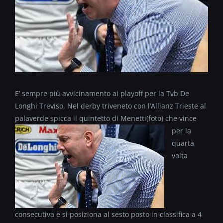
E’ sempre più avvicinamento ai playoff per la Tvb De
Longhi Treviso. Nel derby triveneto con l’Allianz Trieste al
palaverde spicca il quintetto di Menetti(foto)
che vince
per la
quarta
volta
consecutiva e si posiziona al sesto posto in classifica a 4