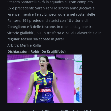
Stasera Santarelli avrà la squadra al gran completo.
Ex e precedenti: Sarah Fahr lo scorso anno giocava a
Firenze, mentre Terry Enweonwu era nel roster delle
Pantere. 19 i prededenti storici con 16 vittorie di
Conegliano e 3 delle toscane. In questa stagione tre
vittorie gialloblù, 3-1 in trasferta e 3-0 al Palaverde sia in
regular season sia sabato in gara1.
Arbitri: Merli e Rolla
Dichiarazioni Robin De Kruijf(foto)