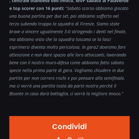
, centrale olandese dell’Imoco, MVP sabato al Palaverde
e top scorer con 16 punti:
“
Sabato scorso abbiamo giocato
una buona partita per due set, poi abbiamo sofferto nel
terzo subendo troppo la squadra di Firenze. Siamo state
brave a vincere ugualmente 3-0 stringendo i denti nel finale,
ma abbiamo visto che la squadra toscana se la lasci
esprimersi diventa molto pericolosa. In gara2 dovremo fare
attenzione e non dare spazio alle loro attaccanti, lavorando
bene con il nostro muro-difesa come abbiamo fatto sabato
specie nella prima parte di gara. Vogliamo chiudere in due
partite per non correre rischi e poi pensare alla semifinale,
ma ci vorrà una partita tosta da parte nostra perchè Il
Bisonte in casa darà battaglia, ci vorrà la migliore Imoco.”
Condividi