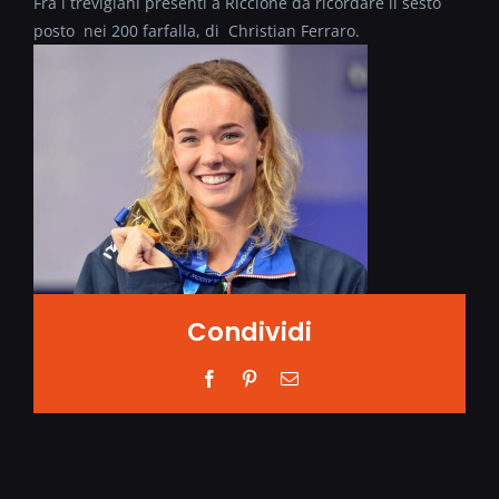
Fra i trevigiani presenti a Riccione da ricordare il sesto
posto nei 200 farfalla, di Christian Ferraro.
Condividi
Facebook
Pinterest
Email