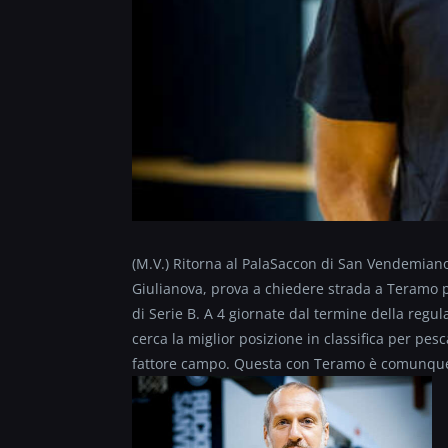
(M.V.) Ritorna al PalaSaccon di San Vendemiano
Giulianova, prova a chiedere strada a Teramo 
di Serie B. A 4 giornate dal termine della regul
cerca la miglior posizione in classifica per pes
fattore campo. Questa con Teramo è comunque pa