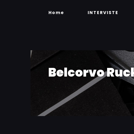
Skip
to
Home
INTERVISTE
content
Belcorvo Ruck