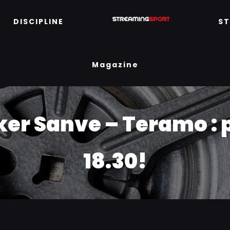
DISCIPLINE
S
Magazine
er Sanve – Teramo : p
18.30!