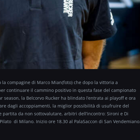
 la compagine di Marco Mian(foto) che dopo la vittoria a
per continuare il cammino positivo in questa fase del campionato
ar season, la Belcorvo Rucker ha blindato l’entrata ai playoff e ora
care dagli accoppiamenti, la miglior possibilità di usufruire del
rtita da non sottovalutare, arbitri dell’incontro: Sironi e Di
Pilato di Milano. Inizio ore 18.30 al PalaSaccon di San V
endemiano