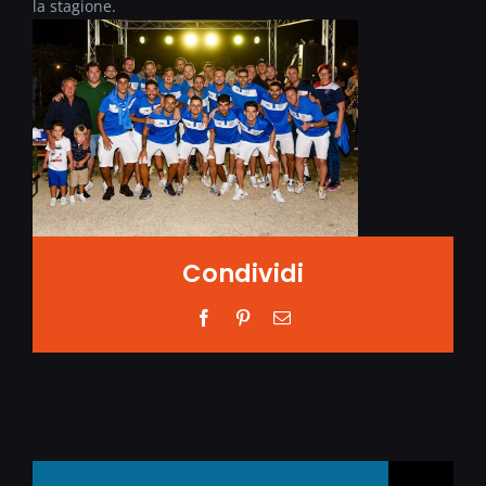
la stagione.
Condividi
Facebook
Pinterest
Email
Search