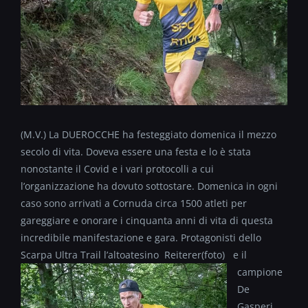
(M.V.) La DUEROCCHE ha festeggiato domenica il mezzo
secolo di vita. Doveva essere una festa e lo è stata
nonostante il Covid e i vari protocolli a cui
l’organizzazione ha dovuto sottostare. Domenica in ogni
caso sono arrivati a Cornuda circa 1500 atleti per
gareggiare e onorare i cinquanta anni di vita di questa
incredibile manifestazione e gara. Protagonisti dello
Scarpa Ultra Trail l’altoatesino Reiterer(foto)
e il
campione
De
Gasperi,