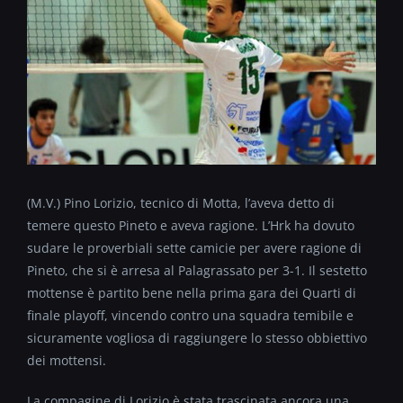
(M.V.) Pino Lorizio, tecnico di Motta, l’aveva detto di
temere questo Pineto e aveva ragione. L’Hrk ha dovuto
sudare le proverbiali sette camicie per avere ragione di
Pineto, che si è arresa al Palagrassato per 3-1. Il sestetto
mottense è partito bene nella prima gara dei Quarti di
finale playoff, vincendo contro una squadra temibile e
sicuramente vogliosa di raggiungere lo stesso obbiettivo
dei mottensi.
La compagine di Lorizio è stata trascinata ancora una