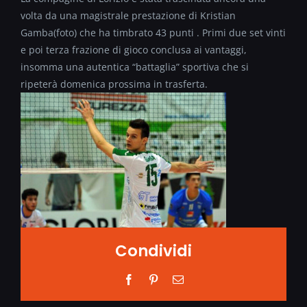
volta da una magistrale prestazione di Kristian
Gamba(foto) che ha timbrato 43 punti . Primi due set vinti
e poi terza frazione di gioco conclusa ai vantaggi,
insomma una autentica “battaglia” sportiva che si
ripeterà domenica prossima in trasferta.
Condividi
Facebook
Pinterest
Email