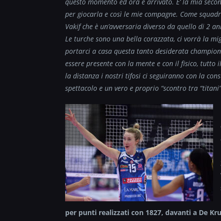
questo momento ed ora è arrivato. E’ la mia secon
per giocarla e così le mie compagne. Come squadra
Vakif che è un’avversaria diverso da quello di 2 a
Le turche sono una bella corazzata, ci vorrà la mi
portarci a casa questa tanto desiderata champions
essere presente con la mente e con il fisico, tutto
la distanza i nostri tifosi ci seguiranno con la con
spettacolo e un vero e proprio “scontro tra “titani”
per punti realizzati con 1827, davanti a De Kr