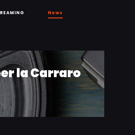
TREAMING
News
er la Carraro