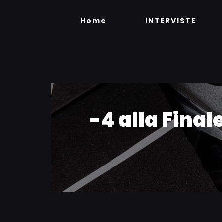
Skip
to
Home
INTERVISTE
content
-4 alla Fina