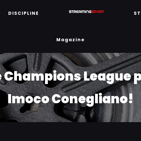
DISCIPLINE
S
Magazine
le Champions League p
Imoco Conegliano!