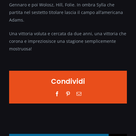
Gennaro e poi Wolosz, Hill, Folie. In ombra Sylla che
partita nel sestetto titolare lascia il campo all’americana
Adams.
Una vittoria voluta e cercata da due anni, una vittoria che
corona e impreziosisce una stagione semplicemente
mostruosa!
Condividi
Facebook
Pinterest
Email