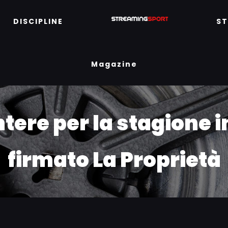
DISCIPLINE
S
Magazine
tere per la stagione i
firmato La Proprietà