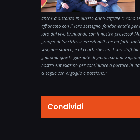
anche a distanza in questo anno difficile ci sono se
affiancato con il loro sostegno, fondamentale per 
loro dal vivo brindando con il nostro prosecco!
Ma
gruppo di fuoriclasse eccezionali che ha fatto tan
stagione storica, e al coach che con il suo staff h
godiamo queste giornate di gioia, ma non vogliam
nostro entusiasmo per continuare a portare in Ital
ci segue con orgoglio e passione.”
Condividi