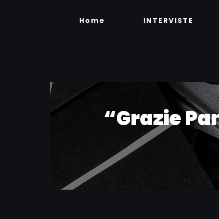
Skip
to
Home
INTERVISTE
content
“Grazie Pan