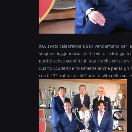
(U.S.) Foto celebrativa a San Vendemiano per la
stagione leggendaria che ha visto il club giallob
partite senza sconfitte (il totale della striscia v
quarto Scudetto e finalmente anche per la pri
con il 13° trofeo in soli 9 anni di vita della so