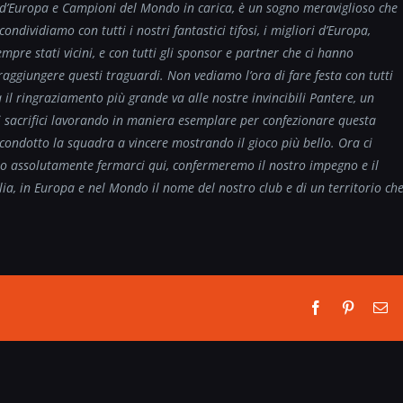
d’Europa e Campioni del Mondo in carica, è un sogno meraviglioso che
condividiamo con tutti i nostri fantastici tifosi, i migliori d’Europa,
mpre stati vicini, e con tutti gli sponsor e partner che ci hanno
raggiungere questi traguardi. Non vediamo l’ora di fare festa con tutti
 il ringraziamento più grande va alle nostre invincibili Pantere, un
ti sacrifici lavorando in maniera esemplare per confezionare questa
a condotto la squadra a vincere mostrando il gioco più bello. Ora ci
o assolutamente fermarci qui, confermeremo il nostro impegno e il
ia, in Europa e nel Mondo il nome del nostro club e di un territorio ch
Facebook
Pinterest
Em